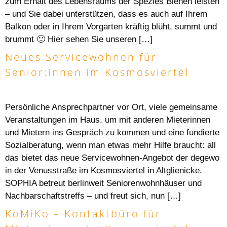
zum Erhalt des Lebensraums der Spezies Bienen leisten
– und Sie dabei unterstützen, dass es auch auf Ihrem
Balkon oder in Ihrem Vorgarten kräftig blüht, summt und
brummt 🙂 Hier sehen Sie unseren […]
Neues Servicewohnen für
Senior:innen im Kosmosviertel
Persönliche Ansprechpartner vor Ort, viele gemeinsame
Veranstaltungen im Haus, um mit anderen Mieterinnen
und Mietern ins Gespräch zu kommen und eine fundierte
Sozialberatung, wenn man etwas mehr Hilfe braucht: all
das bietet das neue Servicewohnen-Angebot der degewo
in der Venusstraße im Kosmosviertel in Altglienicke.
SOPHIA betreut berlinweit Seniorenwohnhäuser und
Nachbarschaftstreffs – und freut sich, nun […]
KoMiKo – Kontaktbüro für