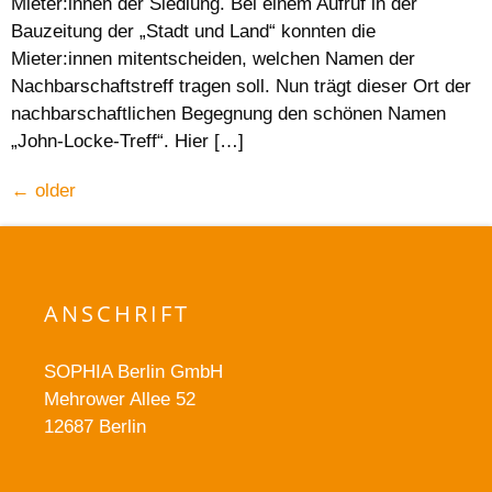
Mieter:innen der Siedlung. Bei einem Aufruf in der
Bauzeitung der „Stadt und Land“ konnten die
Mieter:innen mitentscheiden, welchen Namen der
Nachbarschaftstreff tragen soll. Nun trägt dieser Ort der
nachbarschaftlichen Begegnung den schönen Namen
„John-Locke-Treff“. Hier […]
←
older
ANSCHRIFT
SOPHIA Berlin GmbH
Mehrower Allee 52
12687 Berlin