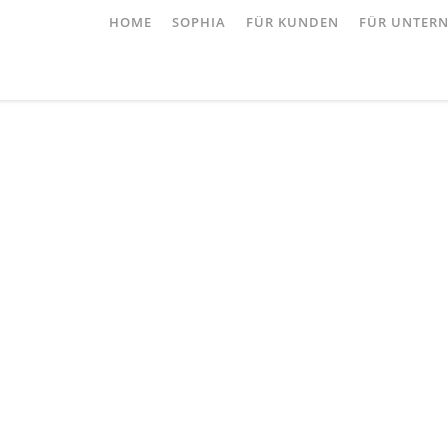
HOME
SOPHIA
FÜR KUNDEN
FÜR UNTER