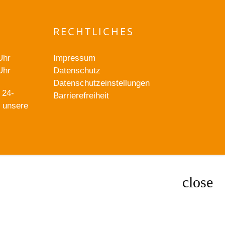
RECHTLICHES
Uhr
Impressum
Uhr
Datenschutz
Datenschutzeinstellungen
 24-
Barrierefreiheit
r unsere