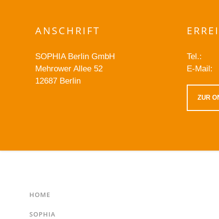
ANSCHRIFT
ERRE
SOPHIA Berlin GmbH
Tel.:
Mehrower Allee 52
E-Mail:
12687 Berlin
ZUR O
HOME
SOPHIA