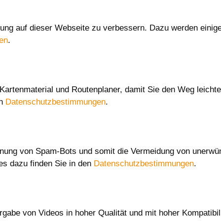
hrung auf dieser Webseite zu verbessern. Dazu werden einig
en
.
Kartenmaterial und Routenplaner, damit Sie den Weg leichte
en
Datenschutzbestimmungen
.
nung von Spam-Bots und somit die Vermeidung von unerwü
es dazu finden Sie in den
Datenschutzbestimmungen
.
gabe von Videos in hoher Qualität und mit hoher Kompatibil