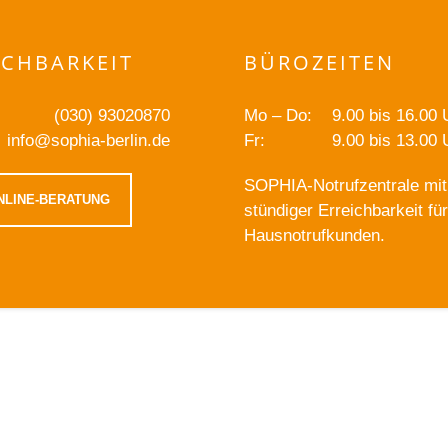
ICHBARKEIT
BÜROZEITEN
(030) 93020870
Mo – Do:
9.00 bis 16.00 
info@sophia-berlin.de
Fr:
9.00 bis 13.00 
SOPHIA-Notrufzentrale mit
NLINE-BERATUNG
stündiger Erreichbarkeit fü
Hausnotrufkunden.