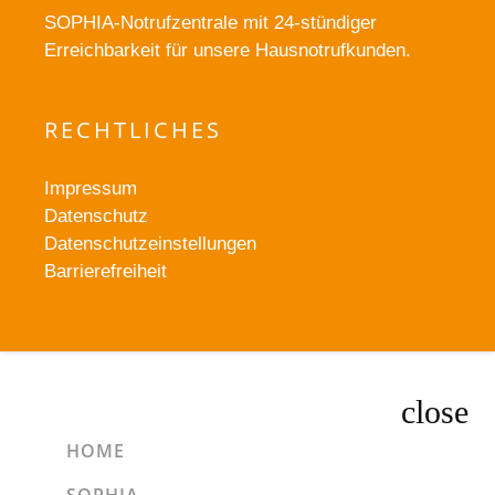
SOPHIA-Notrufzentrale mit 24-stündiger
Erreichbarkeit für unsere Hausnotrufkunden.
RECHTLICHES
Impressum
Datenschutz
Datenschutzeinstellungen
Barrierefreiheit
HOME