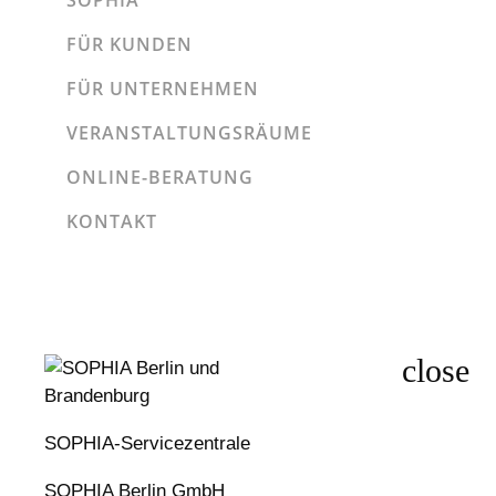
SOPHIA
FÜR KUNDEN
FÜR UNTERNEHMEN
VERANSTALTUNGSRÄUME
ONLINE-BERATUNG
KONTAKT
SOPHIA-Servicezentrale
SOPHIA Berlin GmbH