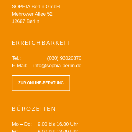
SOPHIA Berlin GmbH
Mehrower Allee 52
12687 Berlin
ERREICHBARKEIT
Tel.:
(030) 93020870
E-Mail:
info@sophia-berlin.de
ZUR ONLINE-BERATUNG
BÜROZEITEN
Mo – Do:
9.00 bis 16.00 Uhr
Fr:
9.00 bis 13.00 Uhr