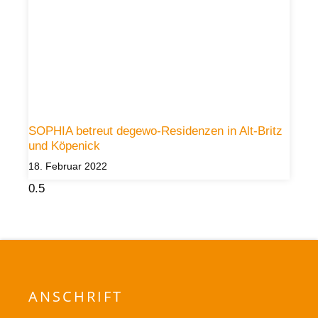
SOPHIA betreut degewo-Residenzen in Alt-Britz
und Köpenick
18. Februar 2022
ANSCHRIFT