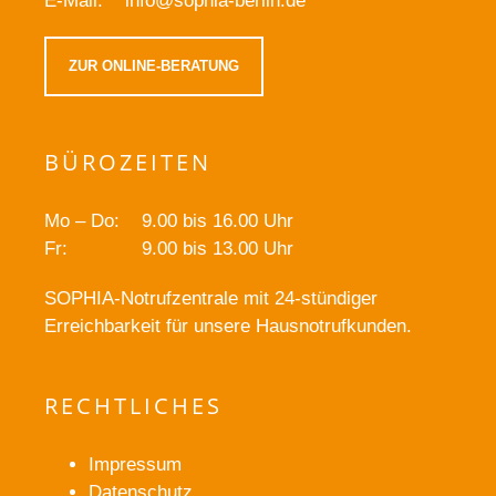
E-Mail:
info@sophia-berlin.de
ZUR ONLINE-BERATUNG
BÜROZEITEN
Mo – Do:
9.00 bis 16.00 Uhr
Fr:
9.00 bis 13.00 Uhr
SOPHIA-Notrufzentrale mit 24-stündiger
Erreichbarkeit für unsere Hausnotrufkunden.
RECHTLICHES
Impressum
Datenschutz